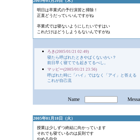
2005年01月20日（木）
明日は卒業式の予行演習と掃除！
正直どうだっていいんですがね
卒業式では寝ないようにしたいですはい
これだけはどうしようもないんですがね
ろき(2005/01/21 02:49)
寝たら呼ばれたときやばくないかい？
前日早く寝てでも起きてるべし。
マッピー(2005/01/21 23:56)
呼ばれた時に「ハイ」ではなく「アイ」と答える
これが自己流
Name
Mess
2005年01月18日（火）
授業は少しずつ終結に向かっています
それでも寝ているのは反則です
やめろ自分