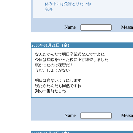
休み中には免許とりたいね
免許
Name
Mess
2005年01月21日（金）
なんだかんだで明日卒業式なんですよね
今日は掃除をやった後に予行練習しました
眠かったのは秘密だ！
うむ、しょうがない
明日は寝ないようにします
寝たら死んだも同然ですね
列の一番前だしね
Name
Mess