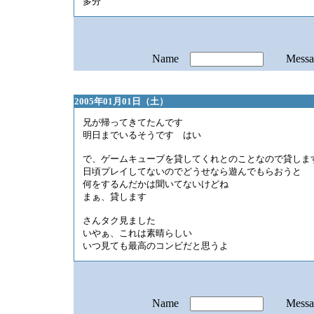
多分
Name
Mess
2005年01月01日（土）
兄が帰ってきてたんです
明日までいるそうです はい
で、ゲームキューブを貸してくれとのことなので貸しま
日頃プレイしてないのでどうせなら遊んでもらおうと
何をするんだかは聞いてないけどね
まぁ、貸します
さんタク見ました
いやぁ、これは素晴らしい
いつ見ても最高のコンビだと思うよ
Name
Mess