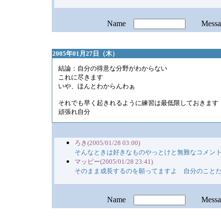
Name
Mess
2005年01月27日（木）
結論：自分の得意な分野がわからない
これに尽きます
いや、ほんとわからんわぁ
それでも早く起きれるように練習は最低限しておきます
頑張れ自分
ろき(2005/01/28 03:00)
そんなときは好きなものやっとけと無難なコメン
マッピー(2005/01/28 23:41)
そのまま成長するのを願ってますよ 自分のこと
Name
Mess