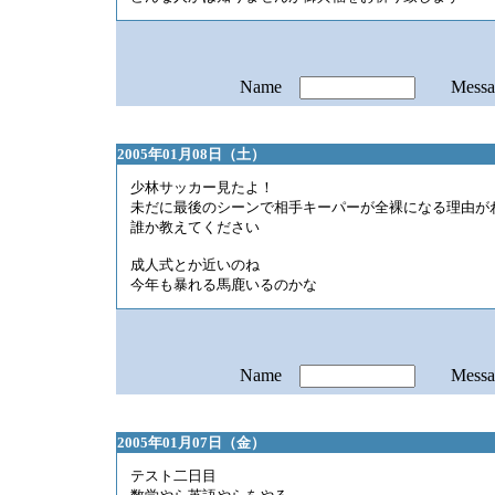
Name
Mess
2005年01月08日（土）
少林サッカー見たよ！
未だに最後のシーンで相手キーパーが全裸になる理由が
誰か教えてください
成人式とか近いのね
今年も暴れる馬鹿いるのかな
Name
Mess
2005年01月07日（金）
テスト二日目