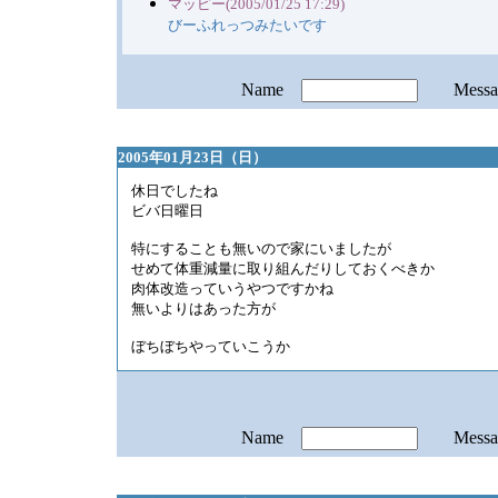
マッピー(2005/01/25 17:29)
びーふれっつみたいです
Name
Mess
2005年01月23日（日）
休日でしたね
ビバ日曜日
特にすることも無いので家にいましたが
せめて体重減量に取り組んだりしておくべきか
肉体改造っていうやつですかね
無いよりはあった方が
ぼちぼちやっていこうか
Name
Mess