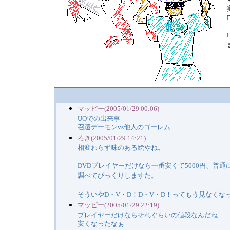
マッピー(2005/01/29 00:06)
UOでの出来事
召還デーモンvs他人のゴーレム
ろき(2005/01/29 14:21)
相変わらず味のある絵やね。
DVDプレイヤーだけなら一番安くて5000円、普通
調べてびっくりしますた。
そういやD・V・D！D・V・D！ってもう見なくな
マッピー(2005/01/29 22:19)
プレイヤーだけならそれぐらいの値段なんだね
安くなったなぁ