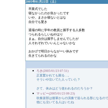
2005年01月22日（土）
卒業式でした
寝なかったのが良かったです
いや、まさか寝ないとはな
自分でも驚き
退場の時に学年の教員と握手する人多数
つられるらしいねやはり
まぁ、自分は握手しませんでしたが
人それぞれでいいんじゃないかな
おかげで明日からながーい休みです
生きてられるのかな
ろき(2005/01/23 07:51)
正直驚かれても困る…。
そういや泣いてた人っていた？
さて、休みはどう使われるのだろうか？
マッピー(2005/01/23 09:23)
吹奏楽部は後輩からの演奏で送られる形になるの
他にも泣いてる人はいたね