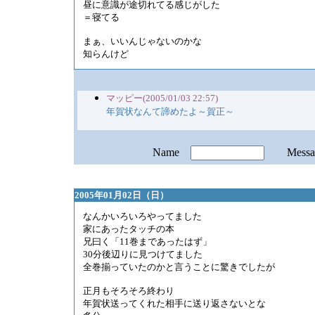
昼に意識が途切れてる感じがした
＝寝てる
まぁ、いいんじゃないのかな
知らんけど
マッピー(2005/01/03 22:57)
年賀状なんて諦めたよ～賀正～
Name
Mess
2005年01月02日（日）
なんかいろいろやってました
家にあったタッチの本
兄曰く「11巻まであったはず」
30分後辺りに見つけてました
全巻揃っていたのかと言うことに驚きでしたが
正月もそろそろ終わり
年賀状送ってくれた相手に送り返さないとな