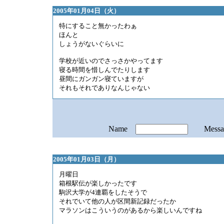
2005年01月04日（火）
特にすること無かったわぁ
ほんと
しょうがないぐらいに
学校が近いのでさっさかやってます
寝る時間を惜しんでたりします
昼間にガンガン寝ていますが
それもそれでありなんじゃない
Name
Mess
2005年01月03日（月）
月曜日
箱根駅伝が楽しかったです
駒沢大学が4連覇をしたそうで
それでいて他の人が区間新記録だったか
マラソンはこういうのがあるから楽しいんですね