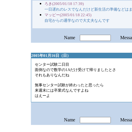
ろき(2005/01/18 17:39)
一日遅れのレスでなんだけど新生活の準備などは
マッピー(2005/01/18 22:45)
自宅からの通学なので大丈夫なんです
Name
Mess
2005年01月16日（日）
センター試験二日目
面倒なので数学の1Aだけ受けて帰りましたとさ
それもありなんだね
無事センター試験が終わったと思ったら
来週末には卒業式なんですよね
はえーよ
Name
Mess