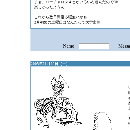
まぁ、バーチャロン４とかいろいろ遊んだのでOK
楽しかったようん
これから数日間寝る暇無いかも
2月初めの土曜日はなんたって大学出陣
Name
Mess
2005年01月29日（土）