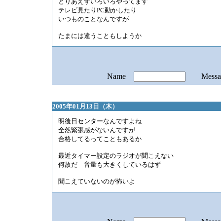
とりあえずいろいろやってます
テレビ見たりPC動かしたり
いつものことなんですが
たまには違うこともしようか
Name
Mess
2005年01月13日（木）
明後日センターなんですよね
全然緊張感がないんですが
合格してるってこともあるか
最近タイマー設定のラジオが聞こえない
何故だ 音量も大きくしているはず
聞こえていないのが怖いよ