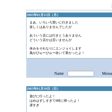
2005年01月31日（月）
まあ、いろいろ買いに行きました
楽しくはありませんでしたが
あういう店には行きとうありません
どういう店かは言いませんが
休みをそれなりにエンジョイします
風がぴゅーぴゅー吹いて寒かったよ！
Name
Mess
2005年01月30日（日）
遊びに行ったよ！
はめはずしすぎて8時に帰ったよ！
遅すぎ