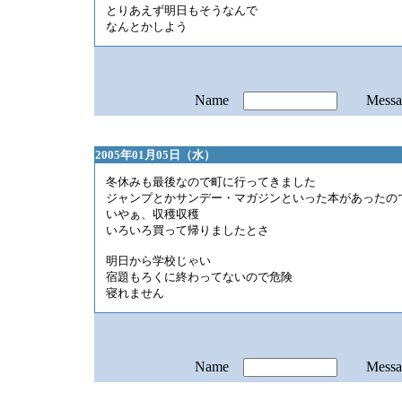
とりあえず明日もそうなんで
なんとかしよう
Name
Mess
2005年01月05日（水）
冬休みも最後なので町に行ってきました
ジャンプとかサンデー・マガジンといった本があったの
いやぁ、収穫収穫
いろいろ買って帰りましたとさ
明日から学校じゃい
宿題もろくに終わってないので危険
寝れません
Name
Mess