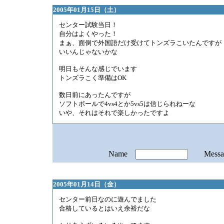
2005年01月15日（土）
センター試験当日！
自分はよくやった！
まぁ、面倒で外国語だけ受けてトンズラこいたんですが
いいんじゃないかな
明日もそんな感じでいます
トンズラこく準備はOK
数日前にあったんですが
ソフトボールで4vs4とか5vs5は信じられねーな
いや、それはそれで楽しかったですよ
Name
Mess
2005年01月14日（金）
センター前日なのに遊んでました
合格しているとはいえ余裕だな