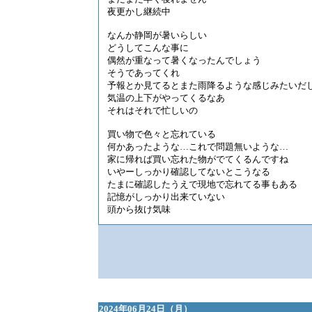
夜更かし継続中
なんか静岡が暑いらしい
どうしてこんな事に
偶然が重なって暑くなったんでしょう
そうであってくれ
予報とか見てるとまた雨降るような感じみたいだ
気温の上下がやってくるなあ
それはそれで忙しいの
買い物で色々と忘れている
何かあったような…これで問題無いような…
家に帰れば買い忘れた物がでてくるんですね
いやーしっかり確認してないとこうなる
たまに確認したうえで現地で忘れてる事もある
記憶がしっかり出来ていない
頭から抜け気味
2024年06月24日（月）