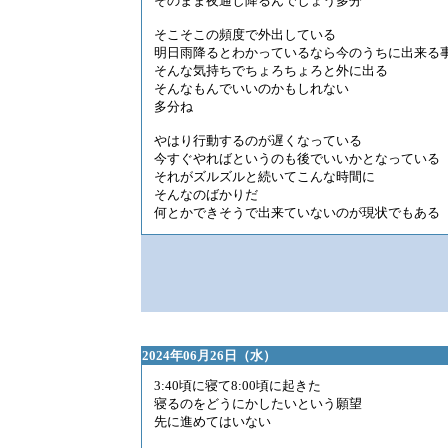
そのまま夜通し降るんでしょう多分
そこそこの頻度で外出している
明日雨降るとわかっているなら今のうちに出来る
そんな気持ちでちょろちょろと外に出る
そんなもんでいいのかもしれない
多分ね
やはり行動するのが遅くなっている
今すぐやればというのも後でいいかとなっている
それがズルズルと続いてこんな時間に
そんなのばかりだ
何とかできそうで出来ていないのが現状でもある
2024年06月26日（水）
3:40頃に寝て8:00頃に起きた
寝るのをどうにかしたいという願望
先に進めてはいない