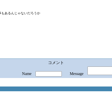
事もあるんじゃないだろうか
コメント
Name
Message