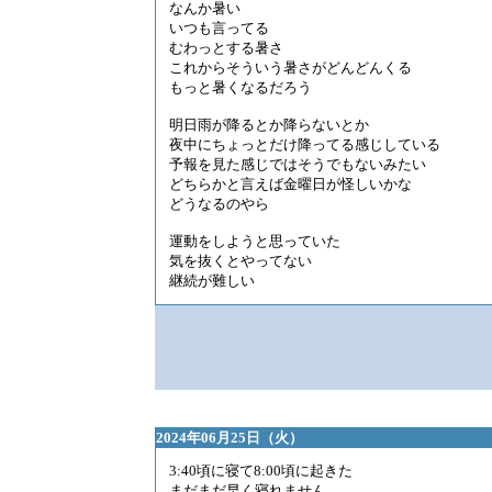
なんか暑い
いつも言ってる
むわっとする暑さ
これからそういう暑さがどんどんくる
もっと暑くなるだろう
明日雨が降るとか降らないとか
夜中にちょっとだけ降ってる感じしている
予報を見た感じではそうでもないみたい
どちらかと言えば金曜日が怪しいかな
どうなるのやら
運動をしようと思っていた
気を抜くとやってない
継続が難しい
2024年06月25日（火）
3:40頃に寝て8:00頃に起きた
まだまだ早く寝れません