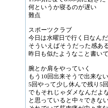
何というか寝るのが遅い
難点
スポーツクラブ
今日は水曜日で行く日なん
そういえばそうだった感あ
昨日も似たようなこと書い
腕とか肩をやっていく
もう10回出来そうで出来な
5回やって少し休んで残り5
でもそれじゃダメなんだよ
と思っていると中々できな