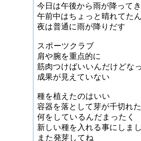
今日は午後から雨が降って
午前中はちょっと晴れてた
夜は普通に雨が降りだす
スポーツクラブ
肩や腕を重点的に
筋肉つけばいいんだけどな
成果が見えていない
種を植えたのはいい
容器を落として芽が千切れ
何をしているんだまったく
新しい種を入れる事にしま
また発芽してね