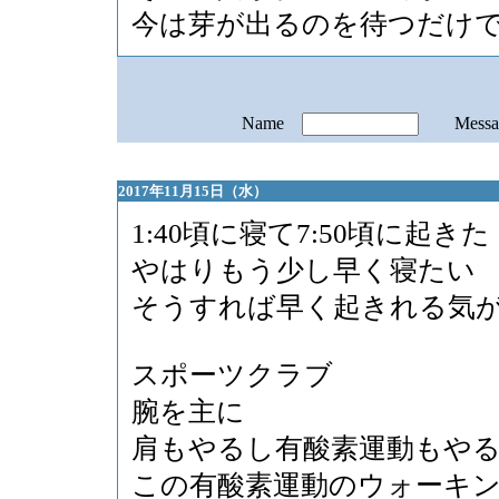
今は芽が出るのを待つだけ
Name
Mess
2017年11月15日（水）
1:40頃に寝て7:50頃に起きた
やはりもう少し早く寝たい
そうすれば早く起きれる気
スポーツクラブ
腕を主に
肩もやるし有酸素運動もや
この有酸素運動のウォーキ