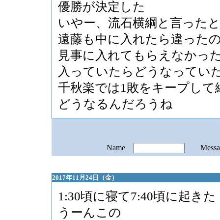
優勝が決定した
いやー、流石横綱と言った
遠藤も中に入れたら違った
見事に入れてもらえなかっ
入っていたらどうなってい
千秋楽では1敗をキープして
どうなるんだろうね
Name
Mess
2017年11月24日（金）
1:30頃に寝て7:40頃に起きた
うーんこの