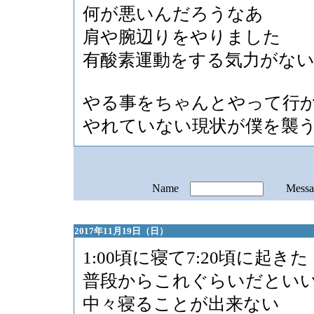
何が悪いんだろうなあ
肩や腕辺りをやりました
有酸素運動をする気力がな
やる事をちゃんとやって行
やれていない現状が僕を襲
Name
Mess
2017年11月19日（日）
1:00頃に寝て7:20頃に起きた
普段からこれぐらいだとい
中々寝ることが出来ない