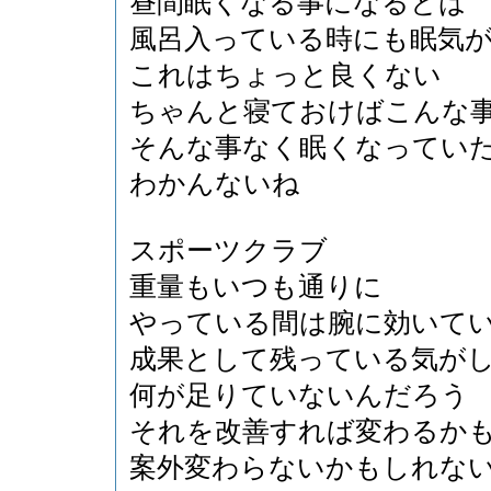
昼間眠くなる事になるとは
風呂入っている時にも眠気
これはちょっと良くない
ちゃんと寝ておけばこんな
そんな事なく眠くなってい
わかんないね
スポーツクラブ
重量もいつも通りに
やっている間は腕に効いて
成果として残っている気が
何が足りていないんだろう
それを改善すれば変わるか
案外変わらないかもしれな