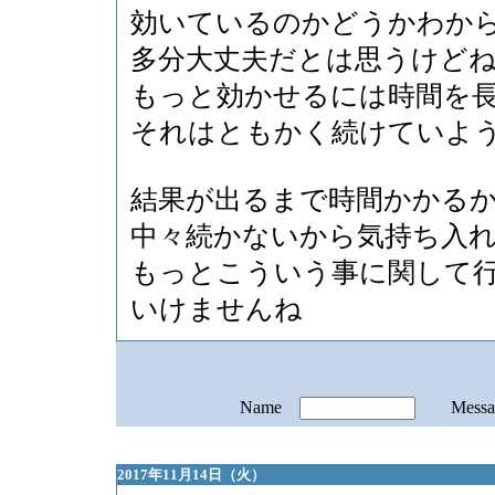
効いているのかどうかわか
多分大丈夫だとは思うけど
もっと効かせるには時間を
それはともかく続けていよ
結果が出るまで時間かかる
中々続かないから気持ち入
もっとこういう事に関して
いけませんね
Name
Mess
2017年11月14日（火）