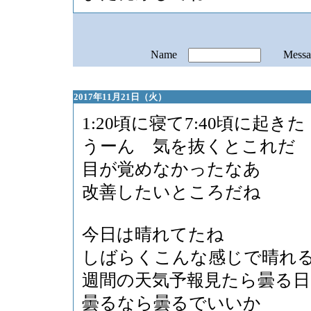
Name
Mess
2017年11月21日（火）
1:20頃に寝て7:40頃に起きた
うーん 気を抜くとこれだ
目が覚めなかったなあ
改善したいところだね
今日は晴れてたね
しばらくこんな感じで晴れ
週間の天気予報見たら曇る
曇るなら曇るでいいか