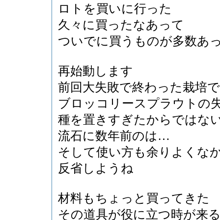
ロトを買いに行った
久々に買ったなあって
ついでに買うものが多数あ
再始動します
前回大失敗で終わった栽培
ブロッコリースプラウトの
種を置きすぎたからではな
流石に数年前のは…
そして使い方も余りよくな
反省しようね
材料もちょっと買ってきた
その道具が役に立つ時が来