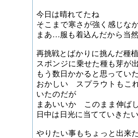
今日は晴れてたね
そこまで寒さが強く感じな
まあ…服も着込んだから当
再挑戦とばかりに挑んだ種
スポンジに乗せた種も芽が
もう数日かかると思ってい
おかしい スプラウトもこ
いたのだが
まあいいか このまま伸ば
日中は日光に当てていきた
やりたい事もちょっと出来