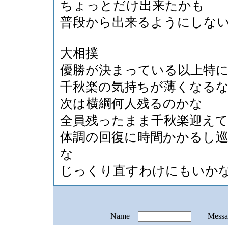
ちょっとだけ出来たかも
普段から出来るようにしな
大相撲
優勝が決まっている以上特
千秋楽の気持ちが薄くなる
次は横綱何人残るのかな
全員残ったまま千秋楽迎え
体調の回復に時間かかるし
な
じっくり直すわけにもいか
Name
Mess