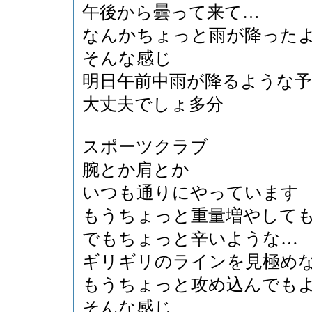
午後から曇って来て…
なんかちょっと雨が降った
そんな感じ
明日午前中雨が降るような
大丈夫でしょ多分
スポーツクラブ
腕とか肩とか
いつも通りにやっています
もうちょっと重量増やして
でもちょっと辛いような…
ギリギリのラインを見極め
もうちょっと攻め込んでも
そんな感じ