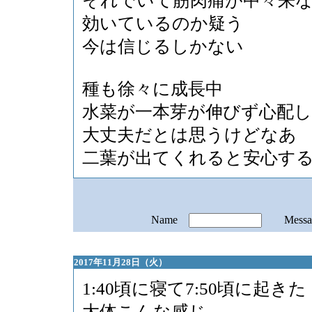
それでいて筋肉痛が中々来
効いているのか疑う
今は信じるしかない
種も徐々に成長中
水菜が一本芽が伸びず心配
大丈夫だとは思うけどなあ
二葉が出てくれると安心す
Name
Mess
2017年11月28日（火）
1:40頃に寝て7:50頃に起きた
大体こんな感じ