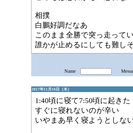
相撲
白鵬好調だなあ
このまま全勝で突っ走って
誰かが止めるにしても難し
Name
Mess
2017年11月16日（木）
1:40頃に寝て7:50頃に起きた
すぐに寝れないのが辛い
いやまあ早く寝ようとしな