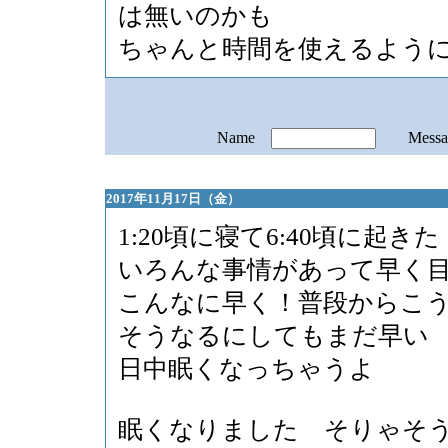
は無いのかも
ちゃんと時間を使えるよう
Name
Mess
2017年11月17日（金）
1:20頃に寝て6:40頃に起きた
いろんな事情があって早く
こんなに早く！普段からこ
そうなるにしてもまだ早い
日中眠くなっちゃうよ
眠くなりました そりゃそ