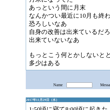
あっという間に月末
なんかつい最近に10月も終
恐ろしいなあ
自身の改善は出来ているだ
出来ていないなあ
もっとこう何とかしないと
多少はある
Name
Mess
2017年11月29日（水）
1:50頃に寝て8:00頃に起きた