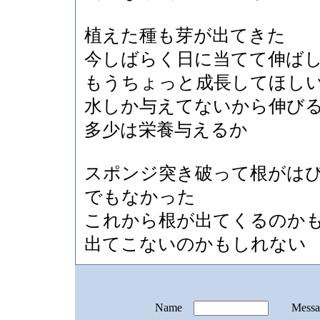
植えた種も芽が出てきた
今しばらく日に当てて伸ば
もうちょっと成長してほし
水しか与えてないから伸び
多少は栄養与えるか
スポンジ突き破って根がは
でもなかった
これから根が出てくるのか
出てこないのかもしれない
Name
Mess