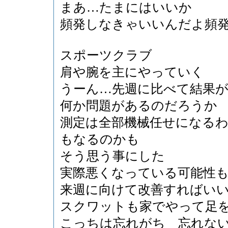
まあ…たまにはいいか
頻発しなきゃいいんだよ頻
スポーツクラブ
肩や腕を主にやっていく
うーん…先週に比べて結果
何か問題があるのだろうか
測定は全部機械任せになる
もなるのかも
そう思う事にした
実際悪くなっている可能性
来週に向けて改善すればい
スクワットも家でやって足
こっちは忘れがち 忘れな