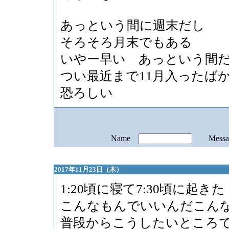
あっという間に週末だし
そろそろ月末でもある
いやー早い あっという間
つい最近まで11月入ったば
恐ろしい
Name
Mess
2017年11月23日（木）
1:20頃に寝て7:30頃に起きた
こんなもんでいいんだこん
普段からこうしたいところ