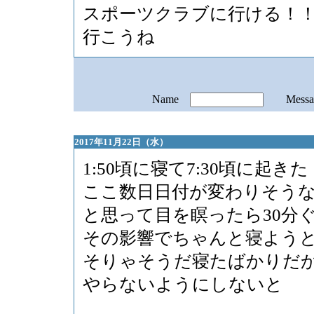
スポーツクラブに行ける！
行こうね
Name
Mess
2017年11月22日（水）
1:50頃に寝て7:30頃に起きた
ここ数日日付が変わりそう
と思って目を瞑ったら30分
その影響でちゃんと寝よう
そりゃそうだ寝たばかりだ
やらないようにしないと