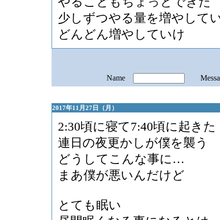
やることもちょっとできた
少しずつやる量を増やして
どんどん増やしていけ
Name
Mess
2017年11月27日（月）
2:30頃に寝て7:40頃に起きた
連日の夜更かしが僕を襲う
どうしてこんな事に…
まあ僕が悪いんだけど
とても眠い