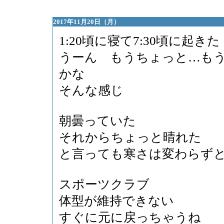
2017年11月20日（月）
1:20頃に寝て7:30頃に起きた
うーん もうちょっと…も
かな
そんな感じ
朝曇っていた
それからちょっと晴れた
と言っても寒さは変わらず
スポーツクラブ
体型が維持できない
すぐに元に戻っちゃうね