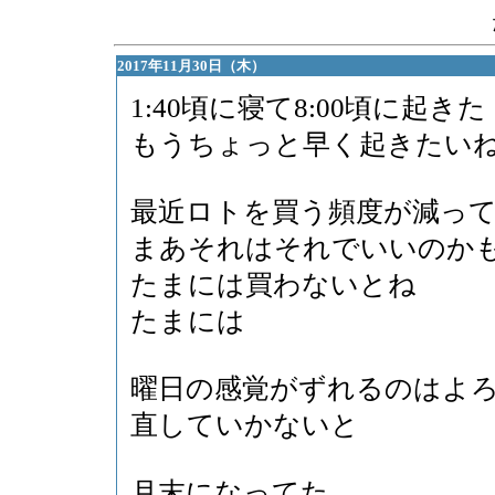
2017年11月30日（木）
1:40頃に寝て8:00頃に起きた
もうちょっと早く起きたい
最近ロトを買う頻度が減っ
まあそれはそれでいいのか
たまには買わないとね
たまには
曜日の感覚がずれるのはよ
直していかないと
月末になってた