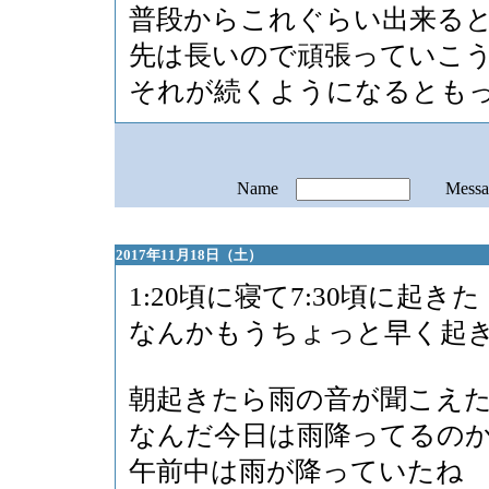
普段からこれぐらい出来る
先は長いので頑張っていこ
それが続くようになるとも
Name
Mess
2017年11月18日（土）
1:20頃に寝て7:30頃に起きた
なんかもうちょっと早く起
朝起きたら雨の音が聞こえ
なんだ今日は雨降ってるの
午前中は雨が降っていたね