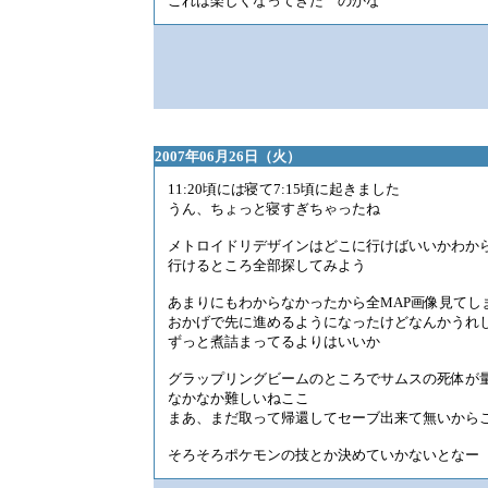
これは楽しくなってきた のかな
2007年06月26日（火）
11:20頃には寝て7:15頃に起きました
うん、ちょっと寝すぎちゃったね
メトロイドリデザインはどこに行けばいいかわか
行けるところ全部探してみよう
あまりにもわからなかったから全MAP画像見てし
おかげで先に進めるようになったけどなんかうれ
ずっと煮詰まってるよりはいいか
グラップリングビームのところでサムスの死体が
なかなか難しいねここ
まあ、まだ取って帰還してセーブ出来て無いから
そろそろポケモンの技とか決めていかないとなー