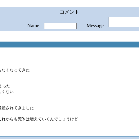
コメント
Name
Message
らなくなってきた
まった
しくない
量産されてきました
これからも死体は増えていくんでしょうけど