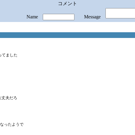
コメント
Name
Message
ってました
大丈夫だろ
になったようで