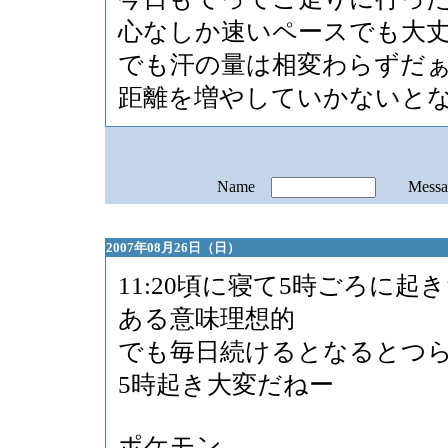
心なしか速いペースでも大
でも汗の量は相変わらずだ
距離を増やしていかないと
Name
Mess
2007年08月26日（日）
11:20頃に寝て5時ごろに起
ある意味理想的
でも毎日続けるとなるとつ
5時起き大変だねー
ポケモン