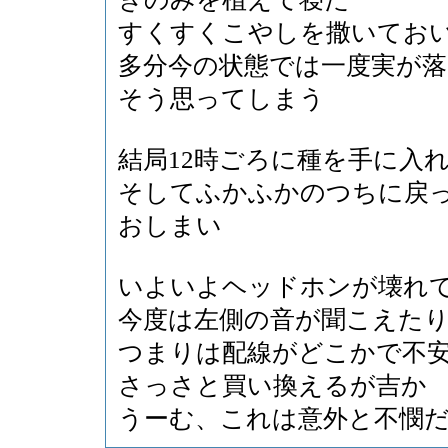
すくすくこやしを撒いてお
多分今の状態では一度実が
そう思ってしまう
結局12時ごろに種を手に入
そしてふかふかのつちに戻
おしまい
いよいよヘッドホンが壊れ
今度は左側の音が聞こえた
つまりは配線がどこかで不
さっさと買い換えるが吉か
うーむ、これは意外と不憫