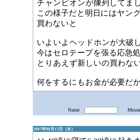
チャンピオンが陳列してま
この様子だと明日にはヤン
買わないと
いよいよヘッドホンが大破
今はセロテープを張る応急
とりあえず新しいの買わな
何をするにもお金が必要だ
Name
Mess
2007年08月15日（水）