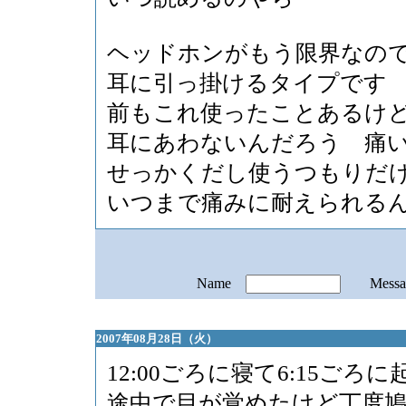
ヘッドホンがもう限界なの
耳に引っ掛けるタイプです
前もこれ使ったことあるけ
耳にあわないんだろう 痛
せっかくだし使うつもりだ
いつまで痛みに耐えられる
Name
Mess
2007年08月28日（火）
12:00ごろに寝て6:15ごろ
途中で目が覚めたけど丁度鳩