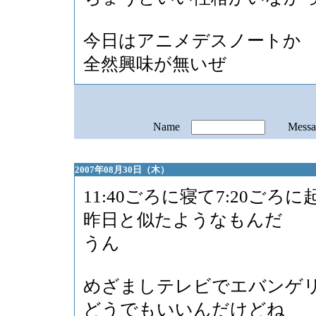
今日はアニメデスノートか
全然興味が無いぜ
Name
Mess
2007年08月30日（木）
11:40ごろに寝て7:20ごろ
昨日と似たようなもんだ
うん
めざましテレビでエバンゲ
どうでもいいんだけどね