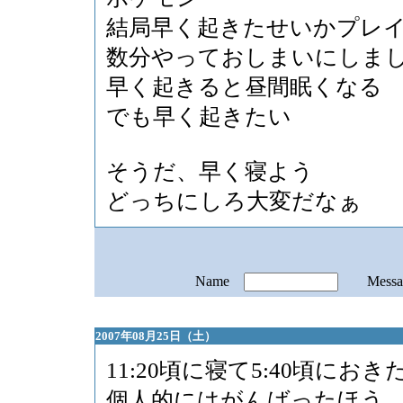
結局早く起きたせいかプレ
数分やっておしまいにしま
早く起きると昼間眠くなる
でも早く起きたい
そうだ、早く寝よう
どっちにしろ大変だなぁ
Name
Mess
2007年08月25日（土）
11:20頃に寝て5:40頃におき
個人的にはがんばったほう