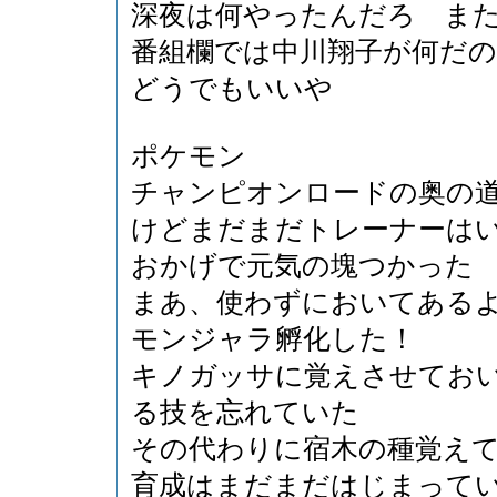
深夜は何やったんだろ ま
番組欄では中川翔子が何だ
どうでもいいや
ポケモン
チャンピオンロードの奥の
けどまだまだトレーナーは
おかげで元気の塊つかった
まあ、使わずにおいてある
モンジャラ孵化した！
キノガッサに覚えさせてお
る技を忘れていた
その代わりに宿木の種覚え
育成はまだまだはじまって