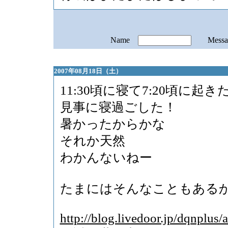
Name
Mess
2007年08月18日（土）
11:30頃に寝て7:20頃に起き
見事に寝過ごした！
暑かったからかな
それか天然
わかんないねー
たまにはそんなこともある
http://blog.livedoor.jp/dqnplus