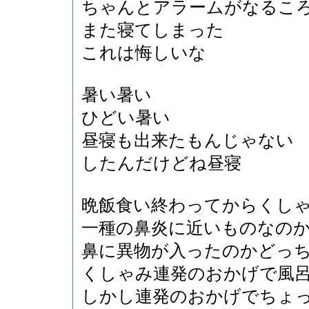
ちゃんとアラームがなるこ
また寝てしまった
これは悔しいな
暑い暑い
ひどい暑い
昼寝も出来たもんじゃない
したんだけどね昼寝
晩飯食い終わってからくし
一種の鼻炎に近いものなの
鼻に異物が入ったのかどっ
くしゃみ連発のおかげで風
しかし連発のおかげでちょ