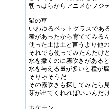
朝っぱらからアニメかフジ
猫の草
いわゆるペットグラスであ
種があったから育ててみる
使った土は土と言うより他
それでも使ってみたんだけ
水を撒くのに霧吹きがある
水を与える量が多いと種が
そりゃそうだ
その霧吹きも探してみたら
芽が出てくれればいいんだ
ポケモン