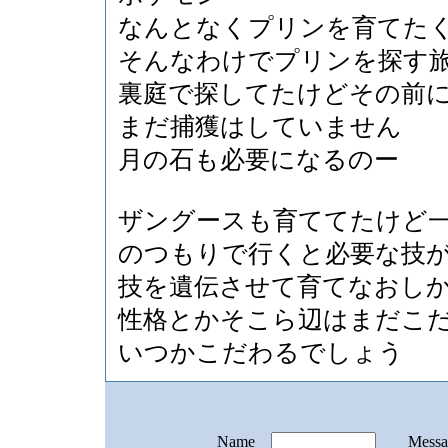
なんとなくプリンを育てた
そんなわけでプリンを探す
裏庭で探してたけどその前
まだ捕獲はしていません
月の石も必要になるのー
ザングースも育ててたけど一
のつもりで行くと必要な技が
技を遺伝させて育てなおし
性格とかそこら辺はまだこ
いつかこだわるでしょう
Name
Mess