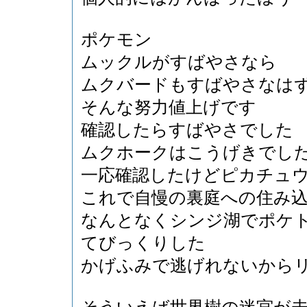
ポケモン
ムックルがすばやさなら
ムクバードもすばやさなは
そんな努力値上げです
確認したらすばやさでした
ムクホークはこうげきでし
一応確認したけどピカチュ
これで自慢の裏庭への住み
なんとなくシンジ湖でポケト
てびっくりした
かげふみで逃げれないから