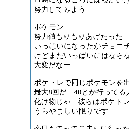
努力してみよう
ポケモン
努力値もりもりあげたった
いっぱいになったかチョコ
けどまだいっぱいにはなら
大変だなー
ポケトレで同じポケモンを
最大8回だ 40とか行って
化け物じゃ 彼らはポケト
うらやましい限りです
今日もてってこ走りに行っ