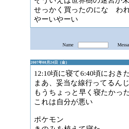
そういえば世界樹の迷宮が
せっかく買ったのにな わ
やーいやーい
Name
Mess
2007年08月24日（金）
12:10頃に寝て6:40頃におき
まあ、妥当な線行ってるん
もうちょっと早く寝たかっ
これは自分が悪い
ポケモン
きのみを植えて寝た