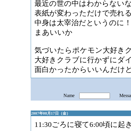
最近の世の中はわからない
表紙が変わっただけで売れ
中身は太宰治だというのに
まあいいか
気づいたらポケモン大好き
大好きクラブに行かずにダ
面白かったからいいんだけ
Name
Mess
2007年08月17日（金）
11:30ごろに寝て6:00頃に起