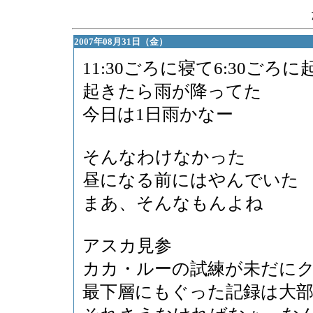
2007年08月31日（金）
11:30ごろに寝て6:30ごろ
起きたら雨が降ってた
今日は1日雨かなー
そんなわけなかった
昼になる前にはやんでいた
まあ、そんなもんよね
アスカ見参
カカ・ルーの試練が未だに
最下層にもぐった記録は大