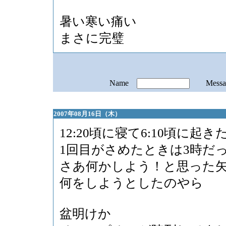
暑い寒い痛い
まさに完璧
Name
Mess
2007年08月16日（木）
12:20頃に寝て6:10頃に起き
1回目がさめたときは3時だ
さあ何かしよう！と思った
何をしようとしたのやら
盆明けか