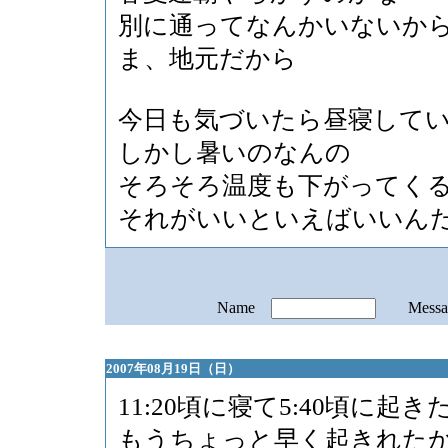
別に通ってなんかいないか
ま、地元だから
今日も気づいたら昼寝して
しかし暑いのなんの
そろそろ温度も下がってく
それがいいといえばいいん
Name
Mess
2007年08月19日（日）
11:20頃に寝て5:40頃に起き
もうちょっと早く起きれた