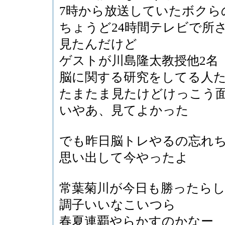
7時から放送していたボクら
ちょうど24時間テレビで所
見たんだけど
ゲストが川島隆太教授他2名
脳に関する研究をしてる人
たまたま見たけどけっこう
いやあ、見てよかった
でも昨日脳トレやるの忘れ
思い出して今やったよ
常葉菊川が今日も勝ったら
調子いいなこいつら
春夏連覇やらかすのかなー