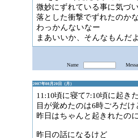
微妙にずれている事に気づ
落とした衝撃でずれたのか
わっかんないなー
まあいいか、そんなもんだ
Name
Mess
2007年08月20日（月）
11:10頃に寝て7:10頃に起き
目が覚めたのは6時ごろだけ
昨日はちゃんと起きれたの
昨日の話になるけど