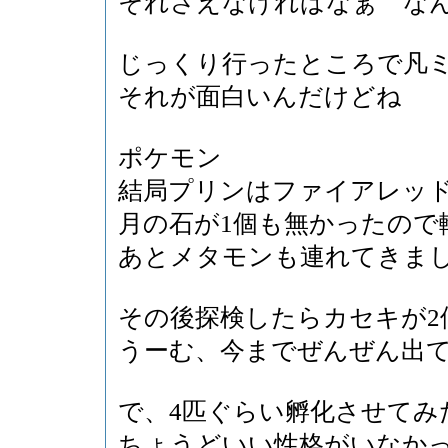
それさえなければなぁ な
じっくり行ったところで凡ミ
それが面白いんだけどね
ポケモン
結局プリンはファイアレッ
月の石が1個も無かったので
あとメタモンも連れてきま
その後探検したらカセキが2
うーむ、今までぜんぜん出
で、4匹ぐらい孵化させてみ
ちょうどいい性格がいなか