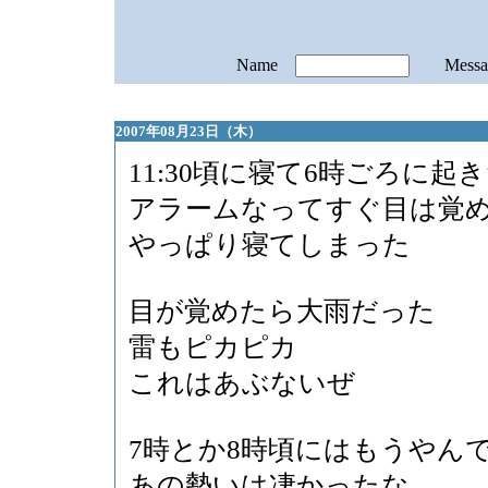
Name
Mess
2007年08月23日（木）
11:30頃に寝て6時ごろに起
アラームなってすぐ目は覚
やっぱり寝てしまった
目が覚めたら大雨だった
雷もピカピカ
これはあぶないぜ
7時とか8時頃にはもうやん
あの勢いは凄かったな