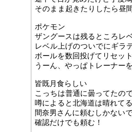
そのまま起きたりしたら昼
ポケモン
ザングースは残るところレ
レベル上げのついでにギラ
ボールを数回投げてリセッ
うーん、やっぱトレーナー
皆既月食らしい
こっちは普通に曇ってたの
噂によると北海道は晴れて
間奈男さんに頼むしかない
確認だけでも頼む！