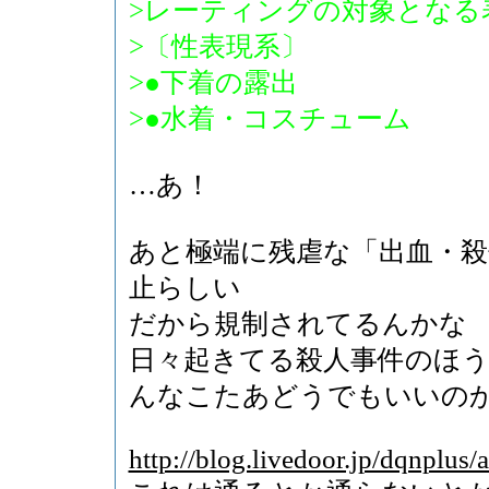
>レーティングの対象となる
>〔性表現系〕
>●下着の露出
>●水着・コスチューム
…あ！
あと極端に残虐な「出血・殺
止らしい
だから規制されてるんかな
日々起きてる殺人事件のほ
んなこたあどうでもいいの
http://blog.livedoor.jp/dqnplus