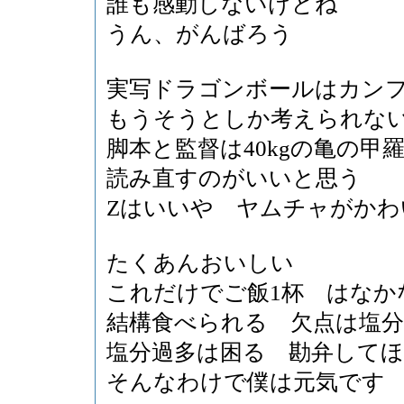
誰も感動しないけどね
うん、がんばろう
実写ドラゴンボールはカン
もうそうとしか考えられな
脚本と監督は40kgの亀の
読み直すのがいいと思う
Zはいいや ヤムチャがかわ
たくあんおいしい
これだけでご飯1杯 はなか
結構食べられる 欠点は塩
塩分過多は困る 勘弁して
そんなわけで僕は元気です