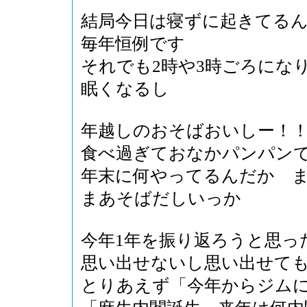
結局今日は寝ずに起きてる
毎年恒例です
それでも2時や3時ごろにな
眠くなるし
年越しのおそばおいしー！
食べ過ぎておなかパンパン
年末に何やってるんだか 
まあそばだしいっか
今年1年を振り返ろうと思っ
思い出せないし思い出せて
とりあえず「今年からジム