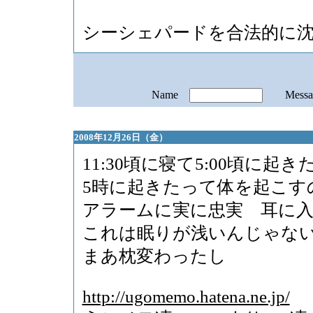
シーシェパードを合法的に沈没
Name
Mess
2008年12月26日（金）
11:30頃に寝て5:00頃に起き
5時に起きたって体を起こす
アラームに実に忠実 耳に
これは眠りが浅いんじゃな
まあ枕変わったし
http://ugomemo.hatena.ne.jp/