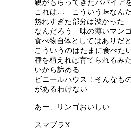
親がもらってきたパパイア
これは… こういう味なん
熟れすぎた部分は渋かった
なんだろう 味の薄いマン
食べ物自体としてはありだ
こういうのはたまに食べた
種を植えれば育てられるみ
いから諦める
ビニールハウス！そんなも
があるわけない
あー、リンゴおいしい
スマブラX