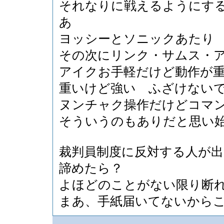
それなりに戦えるようにす
あ
ヨッシーとソニックあたり
その次にリンク・サムス・
アイクお手軽だけど動作が
重いけど強い ふざけない
ヌンチャク操作だけどコマ
そういうのもありだと思い
裁判員制度に反対する人が
諦めたら？
よほどのことがない限り断
まあ、手紙届いてないから