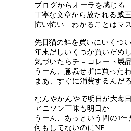
ブログからオーラを感じる
丁寧な文章から放たれる威
怖い怖い わかることはマ
先日猫の餌を買いにいくつ
年末だしいくつか買いだめ
気づいたらチョコレート製
うーん、意識せずに買った
まあ、すぐに消費するんだ
なんやかんやで明日が大晦
アニソン三昧も明日か
うーん、あっという間の1年
何もしてないのにNE