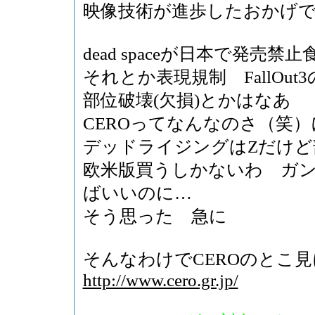
映像技術が進歩したおかげ
dead spaceが日本で発売
それとか表現規制 FallOu
部位破壊(欠損)とかはなあ
CEROってなんなのさ（笑
デッドライジングはZだけど
欧米版買うしかないわ ガン
ばいいのに…
そう思った 急に
そんなわけでCEROのとこ
http://www.cero.gr.jp/