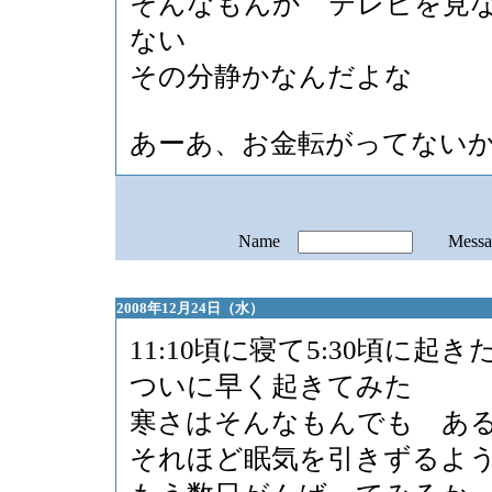
そんなもんか テレビを見
ない
その分静かなんだよな
あーあ、お金転がってない
Name
Mess
2008年12月24日（水）
11:10頃に寝て5:30頃に起き
ついに早く起きてみた
寒さはそんなもんでも あ
それほど眠気を引きずるよ