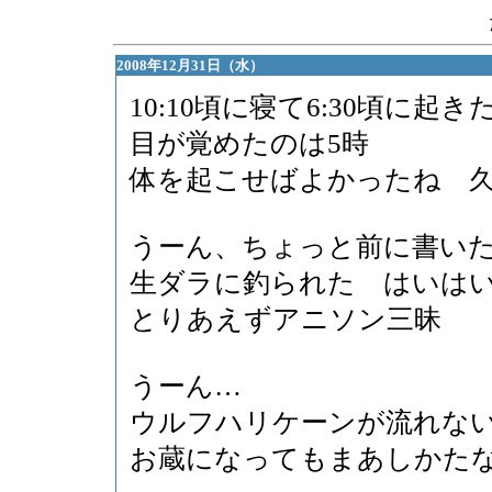
2008年12月31日（水）
10:10頃に寝て6:30頃に起き
目が覚めたのは5時
体を起こせばよかったね 久
うーん、ちょっと前に書い
生ダラに釣られた はいは
とりあえずアニソン三昧
うーん…
ウルフハリケーンが流れな
お蔵になってもまあしかた