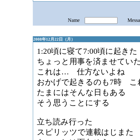
Name
Mess
2008年12月22日（月）
1:20頃に寝て7:00頃に起きた
ちょっと用事を済ませていた
これは… 仕方ないよね
おかげで起きるのも7時 こ
たまにはそんな日もある
そう思うことにする
立ち読み行った
スピリッツで連載はじまた