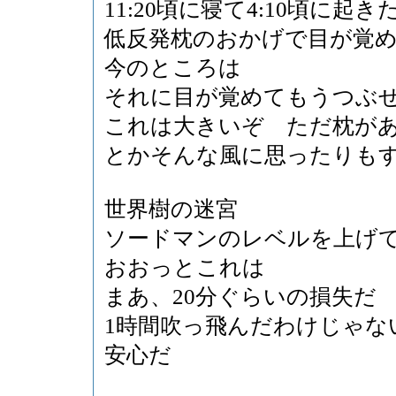
11:20頃に寝て4:10頃に起き
低反発枕のおかげで目が覚
今のところは
それに目が覚めてもうつぶ
これは大きいぞ ただ枕が
とかそんな風に思ったりも
世界樹の迷宮
ソードマンのレベルを上げ
おおっとこれは
まあ、20分ぐらいの損失だ
1時間吹っ飛んだわけじゃな
安心だ