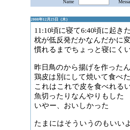
Name
Mess
2008年12月25日（木）
11:10頃に寝て6:40頃に起き
枕が低反発だかなんだかに
慣れるまでちょっと寝にく
昨日鳥のから揚げを作った
鶏皮は別にして焼いて食べ
これはこれで皮を食べれる
魚切ったりなんやりもした
いやー、おいしかった
たまにはそういうのもいい