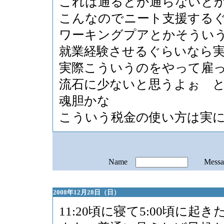
これは通るとか通らないと
こんなのでニート支援する
ワーキングプアとかそうい
就業経験させるぐらいなら
実際こういうのをやって雇
流石に少ないと思うよぉ 
魂胆かな
こういう税金の使い方は実
Name
Mess
2008年12月28日（日）
11:20頃に寝て5:00頃に起き