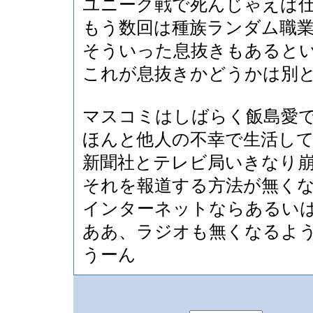
ユニーク戦で死んじゃえば
もう数回は種族ランダム職
そういった息抜きもあると
これが息抜きかどうかは別
マスコミはしばらく飯島愛
ほんと他人の不幸で生活し
新聞社とテレビ局いきなり
それを報道する方法が無く
インターネットならあるい
ああ、ラジオも無くなるよ
うーん