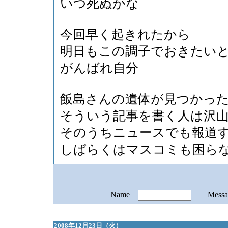
いつ死ぬかな
今回早く起きれたから
明日もこの調子でおきたい
がんばれ自分
飯島さんの遺体が見つかっ
そういう記事を書く人は沢
そのうちニュースでも報道
しばらくはマスコミも困ら
Name
Mess
2008年12月23日（火）