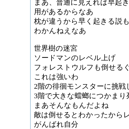
まあ、普通に見えれば早起
用があるからなあ
枕が違うから早く起きる説
わかんねえなあ
世界樹の迷宮
ソードマンのレベル上げ
フォレストウルフも倒せる
これは強いわ
2階の徘徊モンスターに挑戦
3階で大きな蟷螂につかまり
まあそんなもんだよね
敵は倒せるとわかったから
がんばれ自分