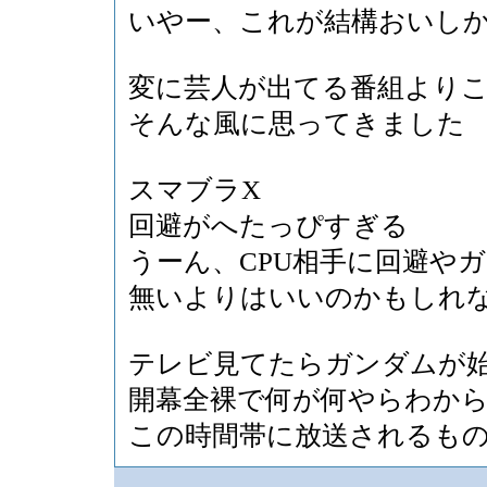
いやー、これが結構おいし
変に芸人が出てる番組より
そんな風に思ってきました
スマブラX
回避がへたっぴすぎる
うーん、CPU相手に回避や
無いよりはいいのかもしれ
テレビ見てたらガンダムが
開幕全裸で何が何やらわか
この時間帯に放送されるも