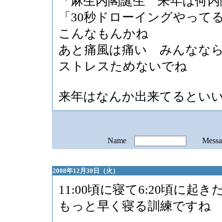
「麻生内閣誕生 来年は何内
「30秒ドローイングやって
こんなもんかね
あと痛風は痛い みんなな
ストレスためないでね
来年はなんか出来てるとい
Name
Mess
2008年12月30日（火）
11:00頃に寝て6:20頃に起き
もっと早く寝る訓練ですね