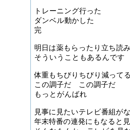
トレーニング行った
ダンベル動かした
完
明日は薬もらったり立ち読
そういうこともあるんです
体重もちびりちびり減って
この調子だ この調子だ
もっとがんばれ
見事に見たいテレビ番組が
年末特番の連発にもなると