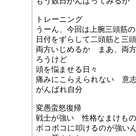
もう数日がんばってみるか
トレーニング
うーん、今回は上腕三頭筋
日付をずらして二頭筋と三
両方いじめるか まあ、両
ろうけど
頭を悩ませる日々
痛みにこらえられない 意
がんばれ自分
変愚蛮怒復帰
戦士が強い 性格なまけも
ボコボコに叩けるのが強い