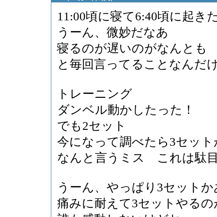
11:00頃に寝て6:40頃に起き
うーん、微妙だなあ
寝るのが遅いのがなんとも
と毎回言ってることなんだ
トレーニング
ダンベル動かしたった！
でも2セット
今になって調べたら3セット
なんと言うミス これは駄
うーん、やっぱり3セットか
痛みに耐えて3セットやるの