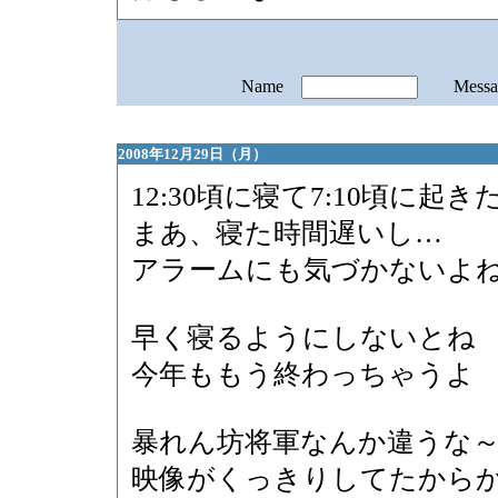
Name
Mess
2008年12月29日（月）
12:30頃に寝て7:10頃に起き
まあ、寝た時間遅いし…
アラームにも気づかないよ
早く寝るようにしないとね
今年ももう終わっちゃうよ
暴れん坊将軍なんか違うな
映像がくっきりしてたから