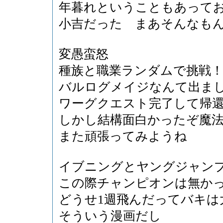
年暮れということもあって
小吉だった まあそんなも
変愚蛮怒
種族と職業ランダムで挑戦
バルログメイジなんて出ま
ワーグクエスト完了して帰
しかし結構面白かったぞ魔
また頑張ってみようね
イブニングとヤングジャン
この際チャンピオンは無か
どうせ1週飛んだってバキは
そういう漫画だし