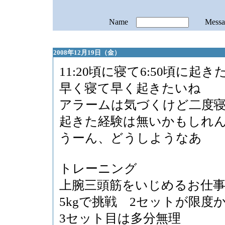
Name
Mess
2008年12月19日（金）
11:20頃に寝て6:50頃に起き
早く寝て早く起きたいね
アラームは気づくけど二度
起きた経験は無いかもしれ
うーん、どうしようなあ
トレーニング
上腕三頭筋をいじめるお仕
5kgで挑戦 2セットが限度
3セット目は多分無理