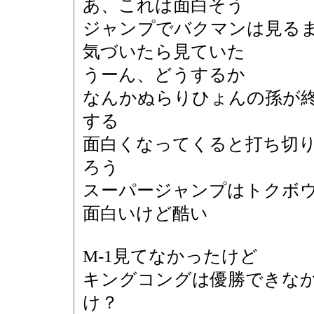
あ、これは面白そう
ジャンプでバクマンは見る
気づいたら見ていた
うーん、どうするか
なんかぬらりひょんの孫が
する
面白くなってくると打ち切
ろう
スーパージャンプはトクボ
面白いけど酷い
M-1見てなかったけど
キングコングは優勝できな
け？