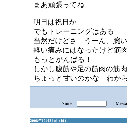
まあ頑張ってね
明日は祝日か
でもトレーニングはある
当然だけどさ うーん、腕
軽い痛みにはなったけど筋
もっとがんばる！
しかし腹筋や足の筋肉の筋
ちょっと甘いのかな わか
Name
Mess
2008年12月21日（日）