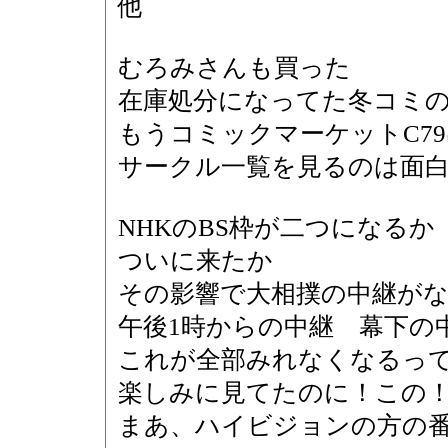
他
むろみさんも買った
在庫処分になってた冬コミの
もうコミックマーケットC7
サークル一覧を見るのは面
NHKのBS枠が二つになるか
ついに来たか
その影響で大相撲の中継が
午後1時からの中継 幕下の
これが全部みれなくなるっ
楽しみに見てたのに！この
まあ、ハイビジョンの方の番