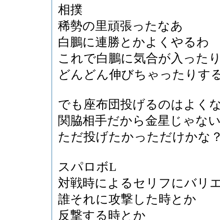
相撲
稀勢の里頑張ったなあ
白鵬に連勝とかよくやるわ
これで白鵬に気合が入った
どんどん伸びちゃったりす
でも座布団投げるのはよく
関脇相手だから金星じゃな
ただ投げたかっただけかな
スパロボL
対戦時によるセリフにバリ
誰それに攻撃した時とか
反撃する時とか