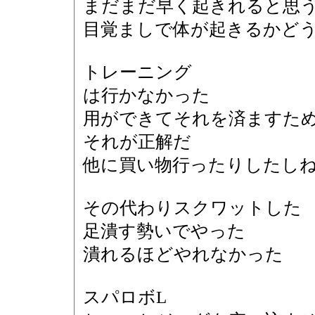
まだまだ早く起きれると思
目覚ましで体が起きるかど
トレーニング
は行かなかった
用ができてそれを済ますた
それが正解だ
他に買い物行ったりしたし
その代わりスクワットした
足潰す勢いでやった
潰れるほどやれなかった
スパロボL