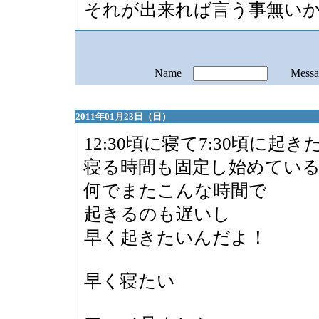
それが出来れば言う事無い
Name
Mess
2011年01月23日（日）
12:30頃に寝て7:30頃に起き
寝る時間も固定し始めてい
何でまたこんな時間で
起きるのも遅いし
早く起きたいんだよ！
早く寝たい