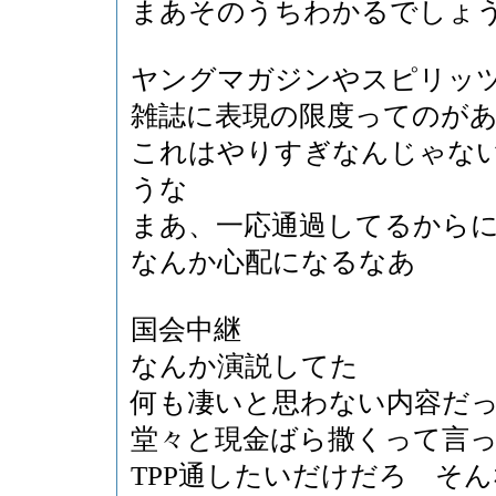
まあそのうちわかるでしょ
ヤングマガジンやスピリッ
雑誌に表現の限度ってのが
これはやりすぎなんじゃな
うな
まあ、一応通過してるからに
なんか心配になるなあ
国会中継
なんか演説してた
何も凄いと思わない内容だ
堂々と現金ばら撒くって言
TPP通したいだけだろ そ