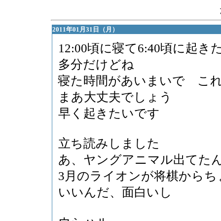
2011年01月31日（月）
12:00頃に寝て6:40頃に起き
多分だけどね
寝た時間があいまいで こ
まあ大丈夫でしょう
早く起きたいです
立ち読みしました
あ、ヤングアニマル出てた
3月のライオンが将棋からち
いいんだ、面白いし