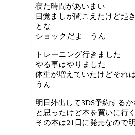
寝た時間があいまい
目覚ましが聞こえたけど起き
とな
ショックだよ うん
トレーニング行きました
やる事はやりました
体重が増えていたけどそれ
うん
明日外出して3DS予約するか
と思ったけど本を買いに行
その本は21日に発売なので