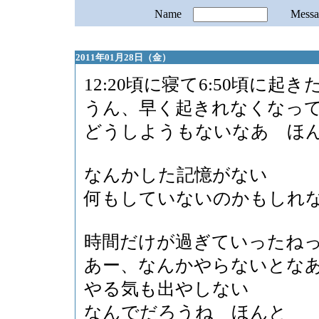
Name
Mess
2011年01月28日（金）
12:20頃に寝て6:50頃に起き
うん、早く起きれなくなっ
どうしようもないなあ ほ
なんかした記憶がない
何もしていないのかもしれ
時間だけが過ぎていったね
あー、なんかやらないとな
やる気も出やしない
なんでだろうね ほんと