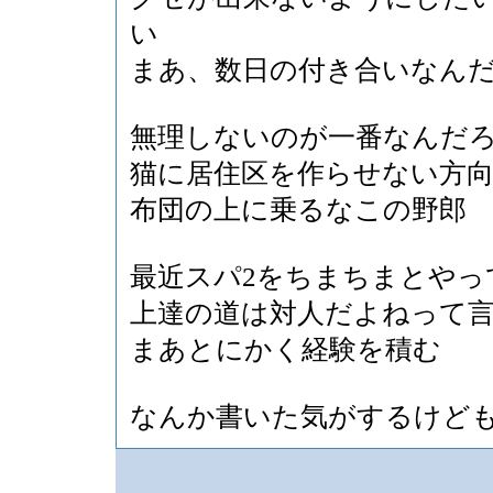
い
まあ、数日の付き合いなん
無理しないのが一番なんだ
猫に居住区を作らせない方
布団の上に乗るなこの野郎
最近スパ2をちまちまとやっ
上達の道は対人だよねって
まあとにかく経験を積む
なんか書いた気がするけど