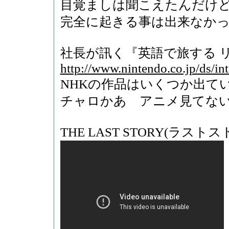
目覚ましは聞こえたんだけ
完全に起きる事は出来なか
社長が訊く『英語で旅する 
http://www.nintendo.co.jp/ds/in
NHKの作品はいくつか出て
チャロかあ アニメ見てな
THE LAST STORY(ラスト