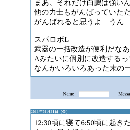
まあ、それだけ白鵬は強い
他の力士もがんばっていた
がんばれると思うよ うん
スパロボL
武器の一括改造が便利だなあ
Aみたいに個別に改造する
なんかいろいろあった末の
Name
Mess
2011年01月21日（金）
12:30頃に寝て6:50頃に起き