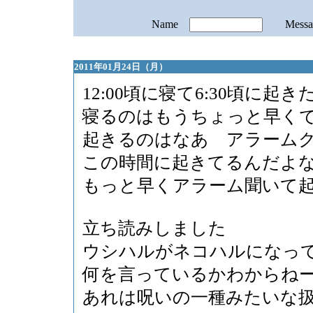
Name
Mess
2011年01月24日（月）
12:00頃に寝て6:30頃に起き
寝るのはもうちょっと早く
起きるのはなあ アラーム
この時間に起きてるんだよ
もっと早くアラーム聞いて
立ち読みしました
ウシハルがネコハルになっ
何を言っているかわからね
あれは呪いの一種みたいな