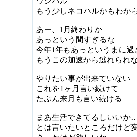
ウシハル
もう少しネコハルかもわか
あー、1月終わりか
あっという間すぎるな
今年1年もあっというまに過
もうこの加速から逃れられ
やりたい事が出来ていない
これを1ヶ月言い続けて
たぶん来月も言い続ける
まあ生活できてるしいいか
とは言いたいところだけど