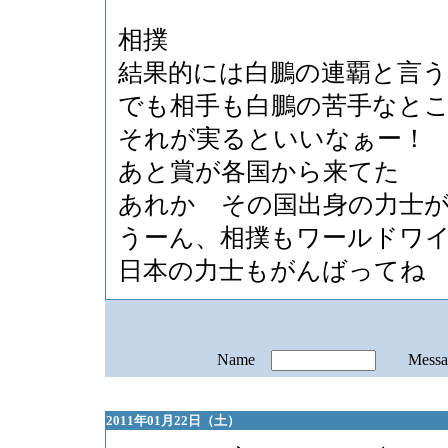
相撲
結果的には白鵬の連覇と言う
でも相手も白鵬の苦手なと
それが実るといいなぁー！
あと賞が各国から来てた
あれか その国出身の力士
うーん、相撲もワールドワ
日本の力士もがんばってね
Name
Mess
2011年01月22日（土）