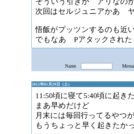
そういう引きか アリなの
次回はセルジュニアかあ 
悟飯がプッツンするのも近
でもなあ Pアタックされた
Name
Mess
2011年01月29日（土）
11:50頃に寝て5:40頃に起き
まあ早めだけど
月末には毎回行ってるやつ
もうちょっと早く起きたか