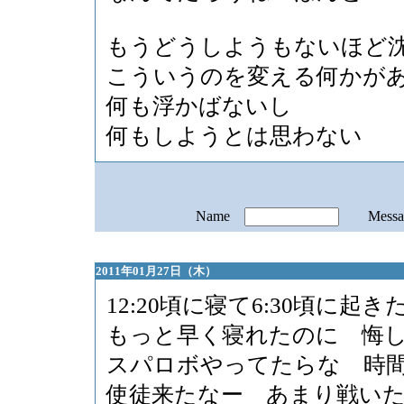
もうどうしようもないほど
こういうのを変える何かが
何も浮かばないし
何もしようとは思わない
Name
Mess
2011年01月27日（木）
12:20頃に寝て6:30頃に起き
もっと早く寝れたのに 悔
スパロボやってたらな 時
使徒来たなー あまり戦い