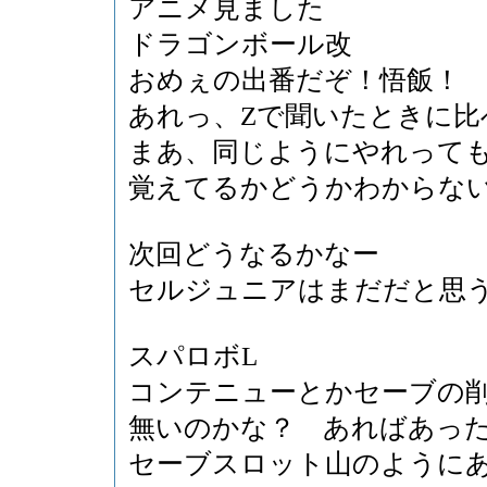
アニメ見ました
ドラゴンボール改
おめぇの出番だぞ！悟飯！
あれっ、Zで聞いたときに比
まあ、同じようにやれって
覚えてるかどうかわからな
次回どうなるかなー
セルジュニアはまだだと思
スパロボL
コンテニューとかセーブの
無いのかな？ あればあっ
セーブスロット山のように