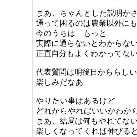
まあ、ちゃんとした説明が
通って困るのは農業以外に
今のうちは もっと
実際に通らないとわからな
正直自分もよくわかってな
代表質問は明後日かららし
楽しみだなあ
やりたい事はあるけど
どれからやればいいかわか
まあ、結局は何もやれてな
楽しくなってくれば伸びる