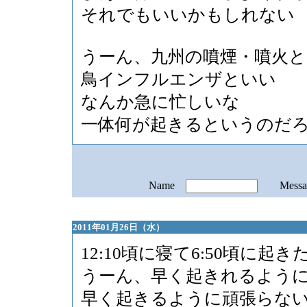
それでもいいかもしれない
うーん、九州の噴煙・噴火と
鳥インフルエンザといい
なんか急に忙しいな
一体何が起きるというのだ
Name
Mess
2011年01月26日（水）
12:10頃に寝て6:50頃に起き
うーん、早く起きれるよう
早く起きるように頑張らな