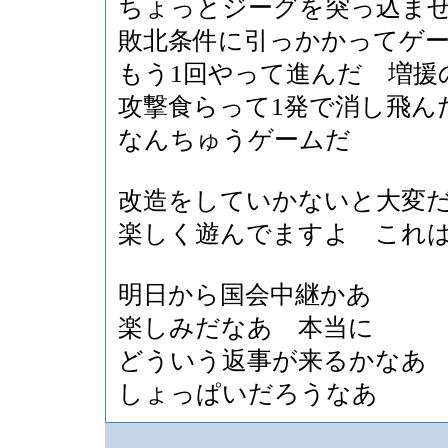
ちょっとジーグを突っ込ま
敗北条件に引っかかってゲ
もう1回やって進んだ 増援
攻撃食らって1発で消し飛ん
なんちゅうゲームだ
改造をしていかないと大変
楽しく遊んでますよ これ
明日から国会中継かあ
楽しみだなあ 本当に
どういう返事が来るかなあ
しょっぱいだろうなあ