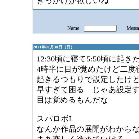
きっかけが欲しいね
Name
Mess
2011年01月30日（日）
12:30頃に寝て5:50頃に起き
4時半に目が覚めたけど二度
起きるつもりで設定したけ
早すぎて困る じゃあ設定
目は覚めるもんだな
スパロボL
なんか作品の展開がわから