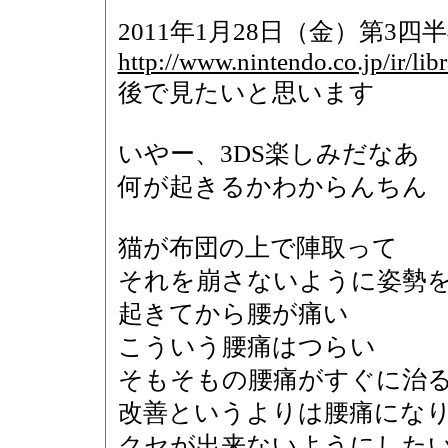
2011年1月28日（金）第3
http://www.nintendo.co.jp/ir/li
後で見たいと思います
いやー、3DS楽しみだなあ
何が起きるかわからんちん
猫が布団の上で陣取って
それを崩さないように姿勢
起きてから腰が痛い
こういう腰痛はつらい
そもそもの腰痛がすぐに治
改善というよりは腰痛にな
クセが出来ないようにした