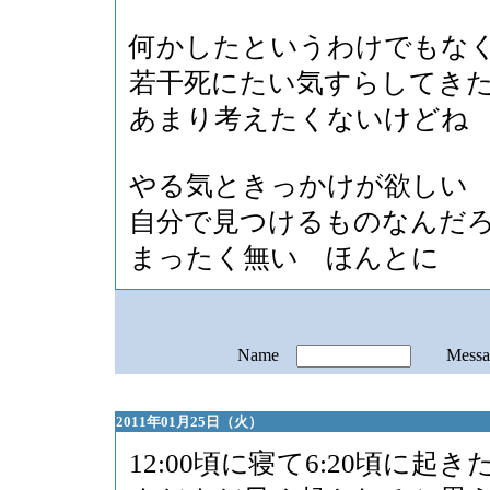
何かしたというわけでもな
若干死にたい気すらしてき
あまり考えたくないけどね
やる気ときっかけが欲しい
自分で見つけるものなんだ
まったく無い ほんとに
Name
Mess
2011年01月25日（火）
12:00頃に寝て6:20頃に起き