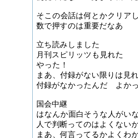
そこの会話は何とかクリア
数で押すのは重要だなあ
立ち読みしました
月刊スピリッツも見れた
やった！
まあ、付録がない限りは見
付録がなかったんだ よか
国会中継
はなんか面白そうな人がい
人で判断ってのはよくない
まあ、何言ってるかよくわ