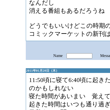
なんだし
消える番組もあるだろうね
どうでもいいけどこの時期
コミックマーケットの新刊
Name
Mess
2011年01月20日（木）
11:50頃に寝て6:40頃に起き
のかもしれない
寝た時間があいまい 覚え
起きた時間はいつも通り過