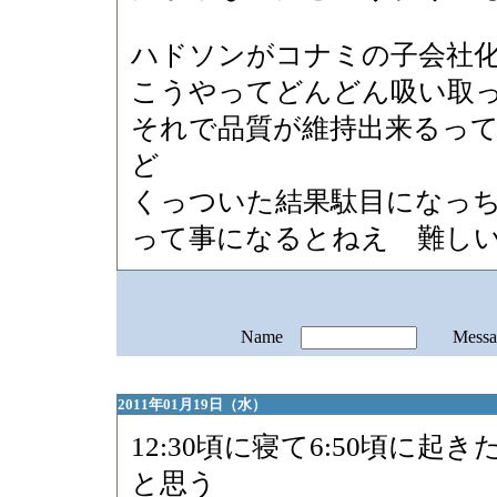
ハドソンがコナミの子会社
こうやってどんどん吸い取
それで品質が維持出来るっ
ど
くっついた結果駄目になっ
って事になるとねえ 難し
Name
Mess
2011年01月19日（水）
12:30頃に寝て6:50頃に起き
と思う