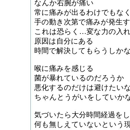
なんか右腕が痛い
常に痛みが出るわけでもな
手の動き次第で痛みが発生
これは恐らく…変な力の入
原因は自分にある
時間で解決してもらうしか
喉に痛みを感じる
菌が暴れているのだろうか
悪化するのだけは避けたい
ちゃんとうがいをしていか
気づいたら大分時間経過を
何も無しえていないという