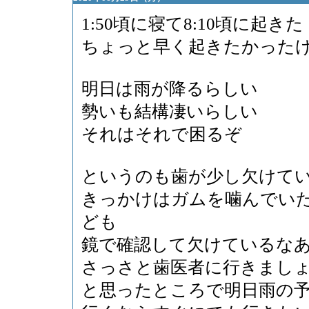
1:50頃に寝て8:10頃に起きた
ちょっと早く起きたかった
明日は雨が降るらしい
勢いも結構凄いらしい
それはそれで困るぞ
というのも歯が少し欠けて
きっかけはガムを噛んでい
ども
鏡で確認して欠けているな
さっさと歯医者に行きまし
と思ったところで明日雨の