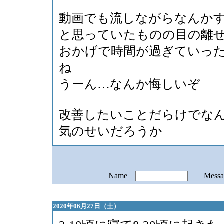
動画でも流しながらなんか
と思っていたものの目の離
おかげで時間が過ぎていっ
ね
うーん…なんか悔しいぞ
改善したいことだらけでな
気のせいだろうか
Name
Mess
2020年06月27日（土）