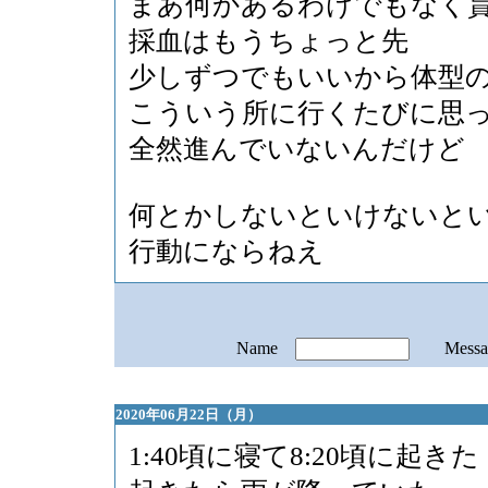
まあ何かあるわけでもなく
採血はもうちょっと先
少しずつでもいいから体型
こういう所に行くたびに思
全然進んでいないんだけど
何とかしないといけないと
行動にならねえ
Name
Mess
2020年06月22日（月）
1:40頃に寝て8:20頃に起きた