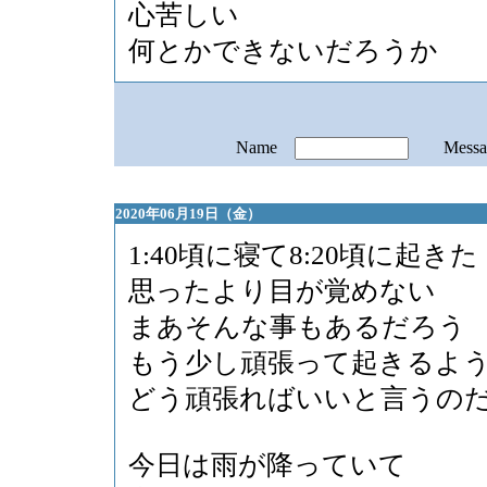
心苦しい
何とかできないだろうか
Name
Mess
2020年06月19日（金）
1:40頃に寝て8:20頃に起きた
思ったより目が覚めない
まあそんな事もあるだろう
もう少し頑張って起きるよ
どう頑張ればいいと言うの
今日は雨が降っていて