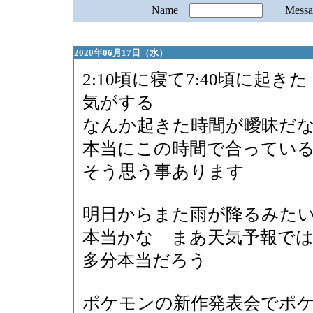
Name
Mess
2020年06月17日（水）
2:10頃に寝て7:40頃に起きた
気がする
なんか起きた時間が曖昧だ
本当にこの時間で合ってい
そう思う事あります
明日からまた雨が降るみた
本当かな まあ天気予報で
多分本当だろう
ポケモンの新作発表会でポ