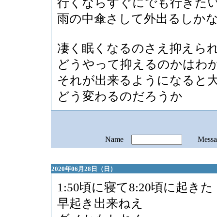
行くならすぐにでも行きた
雨の中傘さして外出るしか
凄く眠くなるのさえ抑えら
どうやって抑えるのかはわ
それが出来るようになると
どう変わるのだろうか
Name
Mess
2020年06月28日（日）
1:50頃に寝て8:20頃に起きた
早起き出来ねえ