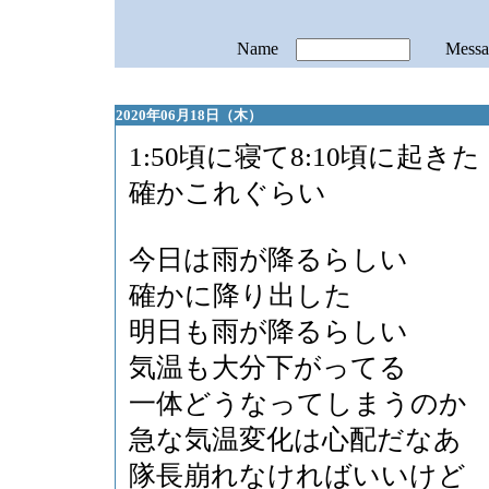
Name
Mess
2020年06月18日（木）
1:50頃に寝て8:10頃に起きた
確かこれぐらい
今日は雨が降るらしい
確かに降り出した
明日も雨が降るらしい
気温も大分下がってる
一体どうなってしまうのか
急な気温変化は心配だなあ
隊長崩れなければいいけど