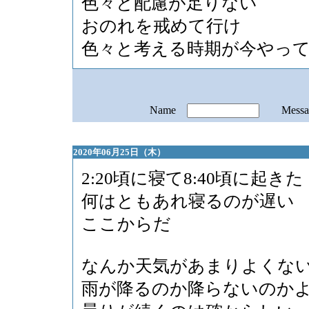
色々と配慮が足りない
おのれを戒めて行け
色々と考える時期が今やっ
Name
Mess
2020年06月25日（木）
2:20頃に寝て8:40頃に起きた
何はともあれ寝るのが遅い
ここからだ
なんか天気があまりよくな
雨が降るのか降らないのか