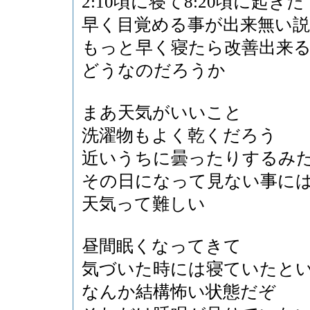
2:10頃に寝て8:20頃に起きた
早く目覚める事が出来無い
もっと早く寝たら改善出来
どうなのだろうか
まあ天気がいいこと
洗濯物もよく乾くだろう
近いうちに曇ったりするみ
その日になって見ない事に
天気って難しい
昼間眠くなってきて
気づいた時には寝ていたと
なんか結構怖い状態だぞ