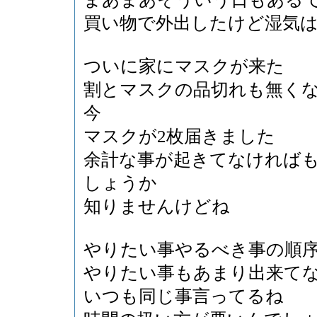
買い物で外出したけど湿気
ついに家にマスクが来た
割とマスクの品切れも無く
今
マスクが2枚届きました
余計な事が起きてなければ
しょうか
知りませんけどね
やりたい事やるべき事の順
やりたい事もあまり出来て
いつも同じ事言ってるね