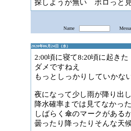
探しようが無い ポロっと
Name
Mess
2020年06月24日（水）
2:00頃に寝て8:20頃に起きた
ダメですねえ
もっとしっかりしていかな
夜になって少し雨が降り出
降水確率までは見てなかっ
しばらく傘のマークがある
曇ったり降ったりそんな天