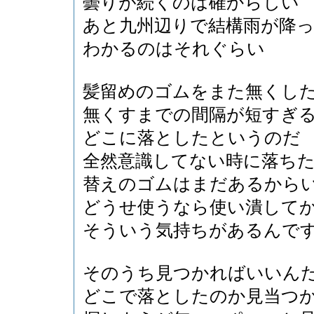
曇りが続くのは確からしい
あと九州辺りで結構雨が降
わかるのはそれぐらい
髪留めのゴムをまた無くし
無くすまでの間隔が短すぎ
どこに落としたというのだ
全然意識してない時に落ち
替えのゴムはまだあるから
どうせ使うなら使い潰して
そういう気持ちがあるんで
そのうち見つかればいいん
どこで落としたのか見当つ