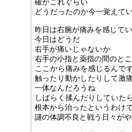
確かこれぐらい
どうだったのか今一覚えて
昨日は右腕が痛みを感じて
今日はどうだ
右手が痛いじゃないか
右手の小指と薬指の間のと
ここから痛みを感じるんで
触ったり動かしたりして激
一体なんだろうね
しばらく揉んだりしていた
根本から治ったというわけ
謎の体調不良と戦う日々が