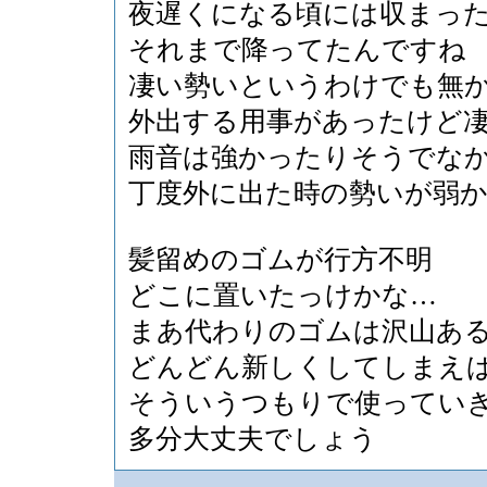
夜遅くになる頃には収まっ
それまで降ってたんですね
凄い勢いというわけでも無
外出する用事があったけど
雨音は強かったりそうでな
丁度外に出た時の勢いが弱
髪留めのゴムが行方不明
どこに置いたっけかな…
まあ代わりのゴムは沢山あ
どんどん新しくしてしまえ
そういうつもりで使ってい
多分大丈夫でしょう