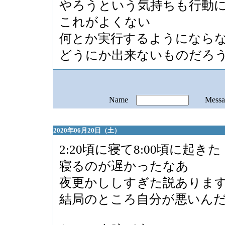
やろうという気持ちも行動
これがよくない
何とか実行するようになら
どうにか出来ないものだろ
Name
Mess
2020年06月20日（土）
2:20頃に寝て8:00頃に起きた
寝るのが遅かったなあ
夜更かししすぎた説ありま
結局のところ自分が悪いん