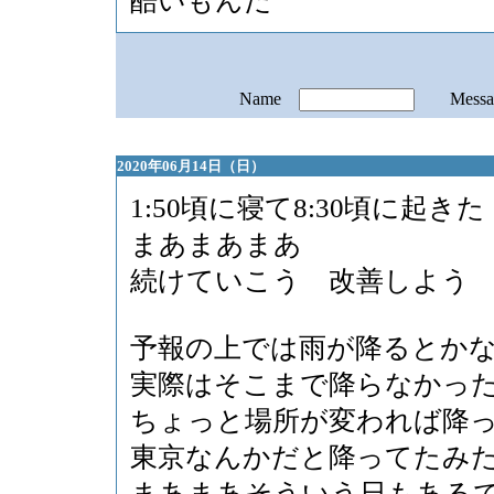
酷いもんだ
Name
Mess
2020年06月14日（日）
1:50頃に寝て8:30頃に起きた
まあまあまあ
続けていこう 改善しよう
予報の上では雨が降るとか
実際はそこまで降らなかっ
ちょっと場所が変われば降
東京なんかだと降ってたみ
まあまあそういう日もある