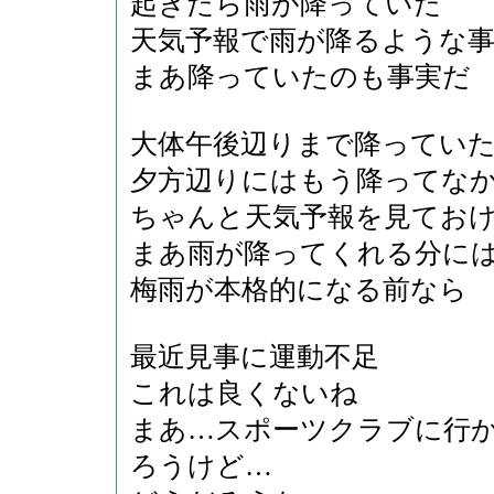
起きたら雨が降っていた
天気予報で雨が降るような
まあ降っていたのも事実だ
大体午後辺りまで降ってい
夕方辺りにはもう降ってな
ちゃんと天気予報を見てお
まあ雨が降ってくれる分に
梅雨が本格的になる前なら
最近見事に運動不足
これは良くないね
まあ…スポーツクラブに行
ろうけど…