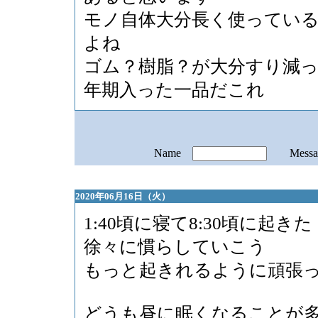
モノ自体大分長く使ってい
よね
ゴム？樹脂？が大分すり減
年期入った一品だこれ
Name
Mess
2020年06月16日（火）
1:40頃に寝て8:30頃に起きた
徐々に慣らしていこう
もっと起きれるように頑張
どうも昼に眠くなることが