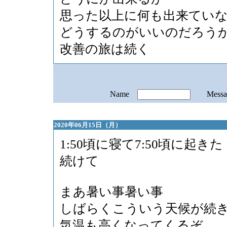
思った以上に何も出来てい
どうするのがいいのだろう
改善の旅は続く
Name
Mess
2020年06月15日（月）
1:50頃に寝て7:50頃に起きた
続けて
まあ暑い事暑い事
しばらくこういう天候が続
気温も高くなってくるぞ