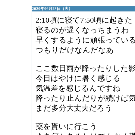
2020年06月23日（火）
2:10頃に寝て7:50頃に起きた
寝るのが遅くなっちまうわ
早くするように頑張ってい
つもりだけなんだなあ
ここ数日雨が降ったりした
今日はやけに暑く感じる
気温差を感じるんですね
降ったり止んだりが続けば
まだ多分大丈夫だろう
薬を貰いに行こう