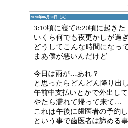
2020年06月30日（火）
3:10頃に寝て8:20頃に起きた
いくら何でも夜更かしが過
どうしてこんな時間になっ
まあ僕が悪いんだけど
今日は雨が…あれ？
と思ったらどんどん降り出
午前中支払いとかで外出し
やたら濡れて帰って来て…
これは午後に歯医者の予約
という事で歯医者は諦める