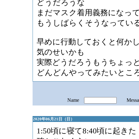
どうだろうな
まだマスク着用義務になっ
もうしばらくそうなってい
早めに行動しておくと何か
気のせいかも
実際どうだろうもうちょっ
どんどんやってみたいとこ
Name
Mess
2020年06月21日（日）
1:50頃に寝て8:40頃に起きた