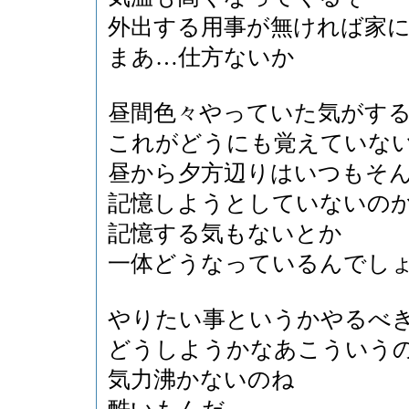
外出する用事が無ければ家
まあ…仕方ないか
昼間色々やっていた気がす
これがどうにも覚えていな
昼から夕方辺りはいつもそ
記憶しようとしていないの
記憶する気もないとか
一体どうなっているんでし
やりたい事というかやるべ
どうしようかなあこういう
気力沸かないのね