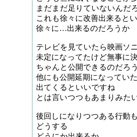
まだまだ足りていないんだ
これも徐々に改善出来ると
徐々に…出来るのだろうか
テレビを見ていたら映画ソ
未定になってたけど無事に
ちゃんと公開できるのだろ
他にも公開延期になってい
出てくるといいですね
とは言いつつもあまりみた
後回しになりつつある行動
どうする
どうにか出来るか