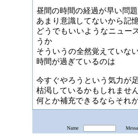
昼間の時間の経過が早い問題
あまり意識してないから記
どうでもいいようなニュー
うか
そういうの全然覚えていな
時間が過ぎているのは
今すぐやろうという気力が
枯渇しているかもしれませ
何とか補充できるならそれ
Name
Mess