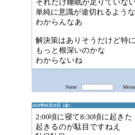
それだけ睡眠が足りていな
単純に意識が途切れるよう
わからんなあ
解決策はありそうだけど特
もっと根深いのかな
わからないね
Name
Mess
2020年06月26日（金）
2:00頃に寝て8:30頃に起きた
起きるのが駄目ですねえ