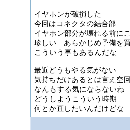
イヤホンが破損した
今回はコネクタの結合部
イヤホン部分が壊れる前に
珍しい あらかじめ予備を
こういう事もあるんだな
最近どうもやる気がない
気持ちだけあるとは言え空
なんもする気にならないね
どうしようこういう時期
何とか直したいんだけどな