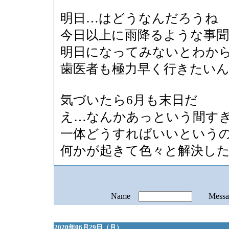
明日…はどうなんだろうね
今日以上に雨降るような事
明日になってみないとわか
歯医者も極力早く行きたい
気づいたら6月も末日だ
え…なんかあっという間す
一体どうすればいいという
何かが起きて色々と解決し
Name
Mess
2020年06月29日（月）