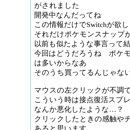
がされました
開発中なんだってね
この情報だけでSwitchが欲
それだけポケモンスナップ
以前も似たような事言って
今回はどうだろうね ポケ
は多いからなあ
そのうち買ってるんじゃな
マウスの左クリックが不調
こういう時は接点復活スプ
なんか悪化したような…？
クリックしたときの感触や
あると思います